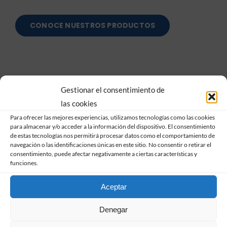
CONOCE NUESTROS PRODUCTOS
Gestionar el consentimiento de
las cookies
Para ofrecer las mejores experiencias, utilizamos tecnologías como las cookies
para almacenar y/o acceder a la información del dispositivo. El consentimiento
de estas tecnologías nos permitirá procesar datos como el comportamiento de
navegación o las identificaciones únicas en este sitio. No consentir o retirar el
consentimiento, puede afectar negativamente a ciertas características y
funciones.
Aceptar
Doble
Denegar
acristalamiento